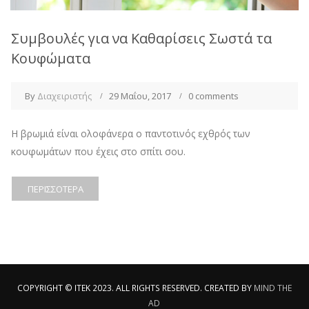
Συμβουλές για να Καθαρίσεις Σωστά τα
Κουφώματα
By
Διαχειριστής
29 Μαΐου, 2017
0 comments
Η βρωμιά είναι ολοφάνερα ο παντοτινός εχθρός των
κουφωμάτων που έχεις στο σπίτι σου.
ΠΕΡΙΣΣΌΤΕΡΑ
COPYRIGHT © ITEK 2023. ALL RIGHTS RESERVED. CREATED BY
MIND THE
AD