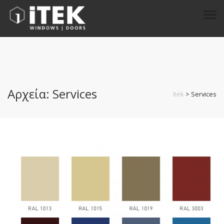
Αρχεία:
Services
Itek
>
Services