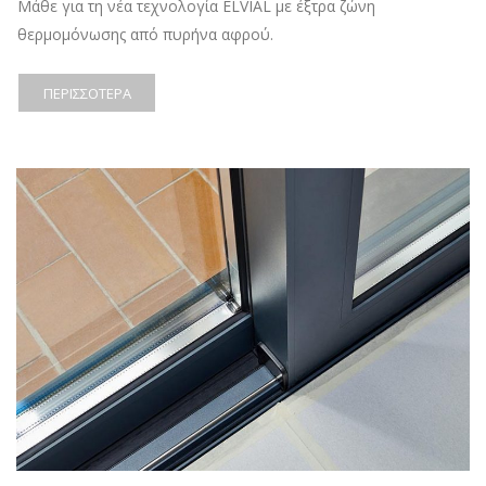
Μάθε για τη νέα τεχνολογία ELVIAL με έξτρα ζώνη
θερμομόνωσης από πυρήνα αφρού.
ΠΕΡΙΣΣΌΤΕΡΑ