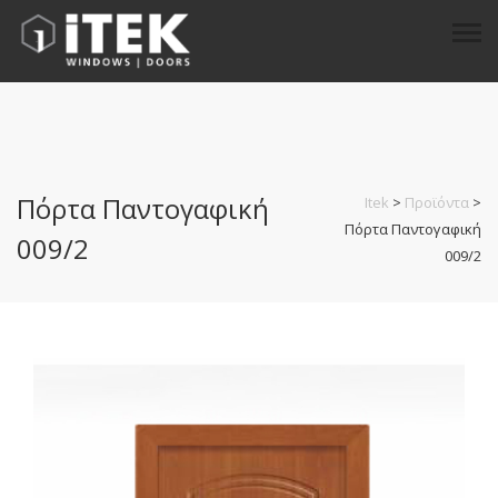
Πόρτα Παντογαφική
Itek
>
Προϊόντα
>
Πόρτα Παντογαφική
009/2
009/2