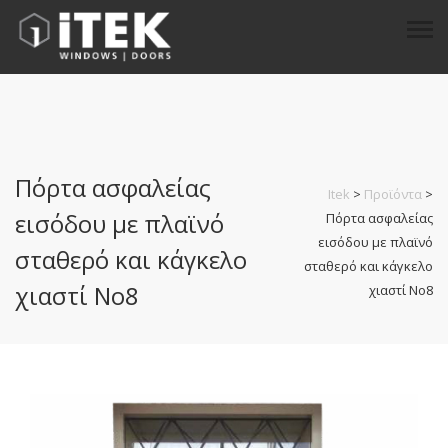
Πόρτα ασφαλείας
Itek
>
Προϊόντα
>
εισόδου με πλαϊνό
Πόρτα ασφαλείας
εισόδου με πλαϊνό
σταθερό και κάγκελο
σταθερό και κάγκελο
χιαστί No8
χιαστί No8