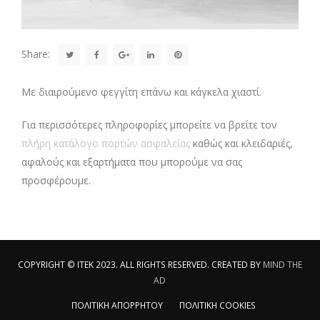
Share:
Με διαιρούμενο φεγγίτη επάνω και κάγκελα χιαστί.
Για περισσότερες πληροφορίες μπορείτε να βρείτε τον
πλήρη κατάλογο πορτών ασφαλείας
καθώς και κλειδαριές,
αφαλούς και εξαρτήματα που μπορούμε να σας
προσφέρουμε.
COPYRIGHT © ITEK 2023. ALL RIGHTS RESERVED. CREATED BY
MIND THE
AD
ΠΟΛΙΤΙΚΗ ΑΠΟΡΡΗΤΟΥ
ΠΟΛΙΤΙΚΗ COOKIES